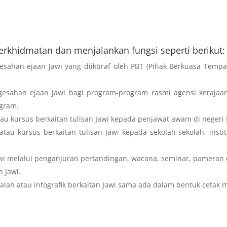
erkhidmatan dan menjalankan fungsi seperti berikut:
sahan ejaan Jawi yang diiktiraf oleh PBT (Pihak Berkuasa Tempa
esahan ejaan Jawi bagi program-program rasmi agensi kerajaa
ogram.
au kursus berkaitan tulisan Jawi kepada penjawat awam di negeri
au kursus berkaitan tulisan Jawi kepada sekolah-sekolah, instit
awi melalui penganjuran pertandingan, wacana, seminar, pameran d
 Jawi.
alah atau infografik berkaitan Jawi sama ada dalam bentuk cetak 