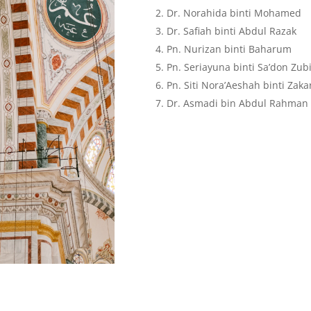
Dr. Norahida binti Mohamed
Dr. Safiah binti Abdul Razak
Pn. Nurizan binti Baharum
Pn. Seriayuna binti Sa’don Zub
Pn. Siti Nora’Aeshah binti Zaka
Dr. Asmadi bin Abdul Rahman