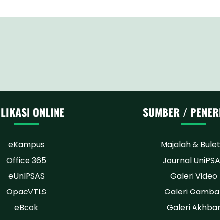
LIKASI ONLINE
SUMBER / PENER
eKampus
Majalah & Bulet
Office 365
Journal UniPS
eUnIPSAS
Galeri Video
OpacVTLS
Galeri Gamba
eBook
Galeri Akhba