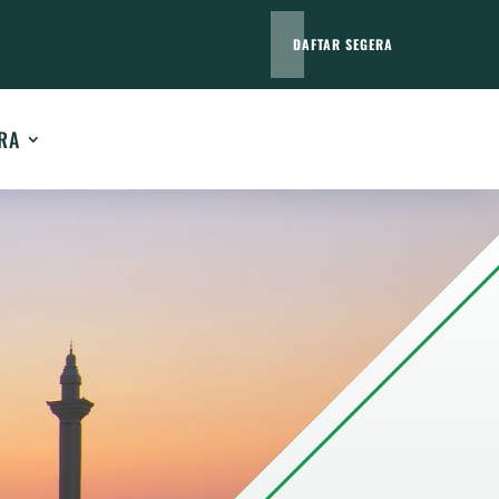
DAFTAR SEGERA
RA