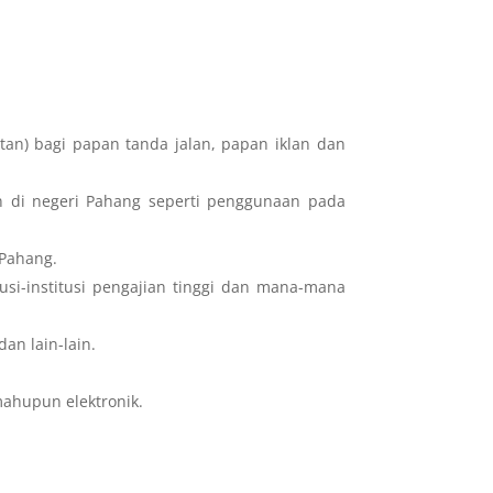
tan) bagi papan tanda jalan, papan iklan dan
n di negeri Pahang seperti penggunaan pada
 Pahang.
usi-institusi pengajian tinggi dan mana-mana
an lain-lain.
mahupun elektronik.