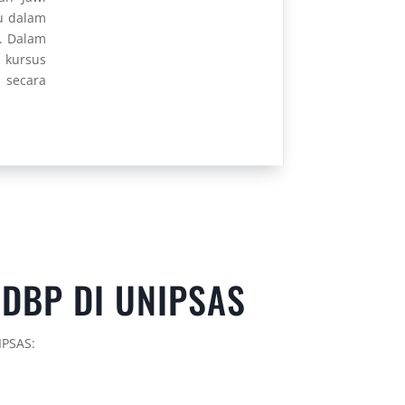
du dalam
. Dalam
i kursus
 secara
 DBP DI UNIPSAS
IPSAS: