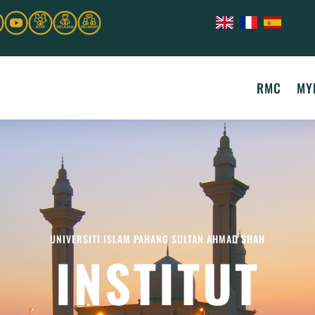
RMC
MY
UNIVERSITI ISLAM PAHANG SULTAN AHMAD SHAH
INSTITUT