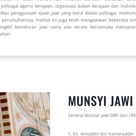
pelbagai agensi kerajaan, organisasi bukan kerajaan dan indivi
ikan penggunaan ejaan Jawi yang betul dalam pelbagai medium
penubuhannya, institut ini juga telah mengadakan beberapa sir
engkel kemahiran Jawi sama ada secara bersemuka mahupun
alian.
MUNSYI JAWI
Senarai Munsyi Jawi DBP dari UN
En. Ainuddin bin Kamaruddin